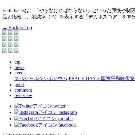
Earth hacksは、「やらなければならない」といった我
品と比較し、削減率（%）を表示する「デカボスコア」を算
← Back to Top
top
news
event
スペシャルシンポジウム
PEACE DAY × 国際平和映像祭
guest
comment
overview
twitter
instagram
youtube
facebook