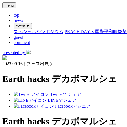
menu
top
news
event
▼
スペシャルシンポジウム
PEACE DAY × 国際平和映像祭
guest
comment
presented by
2023.09.16
( フェス出展 )
Earth hacks デカボマルシェ
Twitterでシェア
LINEでシェア
Facebookでシェア
Earth hacks デカボマルシェ