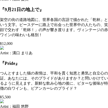
『9月21日の地上で』
架空の街の道路地図に、世界各国の言語で描かれた「乾杯」と
いう文字。ピースデーに路上で出会った世界中の人たちの、笑
顔で交わす「乾杯！」の声が響き渡ります。ヴィンテージの赤
ワインの味わいも格別！
¥12,000
Artist：溝口 まりあ
『Pride』
つんとすました猫の表情は、平和を貫く知恵と勇気と自立心の
証。あなたには、そのプライドがありますか？と問いかけてい
るように見えます。新鮮な飲み心地の後に、ビターな後味が特
徴の白ワインも、ビアンカーレのプライド？
¥5,500
Artist：福田 悠野