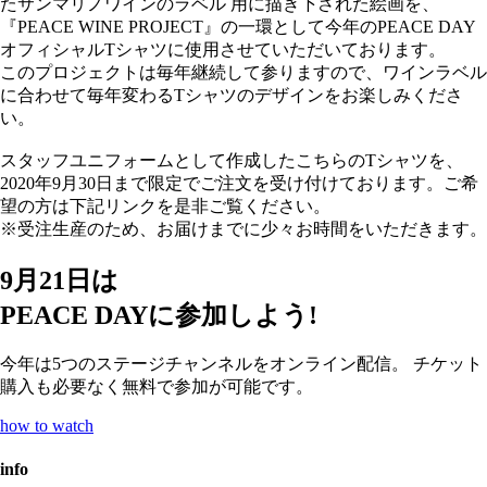
たサンマリノワインのラベル 用に描き下された絵画を、
『PEACE WINE PROJECT』の一環として今年のPEACE DAY
オフィシャルTシャツに使用させていただいております。
このプロジェクトは毎年継続して参りますので、ワインラベル
に合わせて毎年変わるTシャツのデザインをお楽しみくださ
い。
スタッフユニフォームとして作成したこちらのTシャツを、
2020年9月30日まで限定でご注文を受け付けております。ご希
望の方は下記リンクを是非ご覧ください。
※受注生産のため、お届けまでに少々お時間をいただきます。
9
月
21
日は
PEACE DAY
に参加しよう!
今年は5つのステージチャンネルをオンライン配信。
チケット
購入も必要なく無料で参加が可能です。
how to watch
info