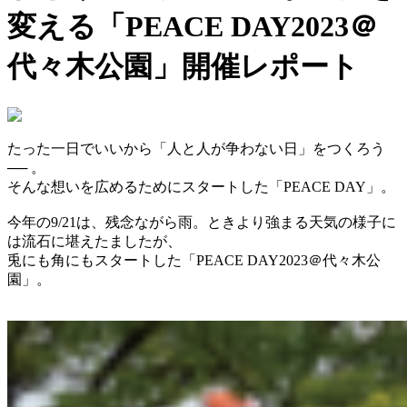
変える「PEACE DAY2023＠
代々木公園」開催レポート
たった一日でいいから「人と人が争わない日」をつくろう
── 。
そんな想いを広めるためにスタートした「PEACE DAY」。
今年の9/21は、残念ながら雨。ときより強まる天気の様子に
は流石に堪えたましたが、
兎にも角にもスタートした「PEACE DAY2023＠代々木公
園」。