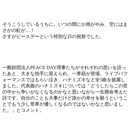
そうこうしているうちに、いつの間にか雨がやみ、空にはま
さかの虹が…！
さすがピースデーという特別な日の祝祭でした。
一般財団法人PEACE DAY理事たちがそれぞれの思いを語っ
たあと、大きな拍手に迎えられ、一青窈が登場。ライブパフ
ォーマンスではもらい泣き、ハナミズキなど全5曲を披露し
ました。代表曲のハナミズキについては「どうしたらこの世
の中から争いがなくなるのかなと思いながら一生懸命考えた
詩です。自分のことも大事だけど誰かの幸せを願うというこ
とでもう少し世界が優しくなるのではないかなと思いまし
た。」とコメント。