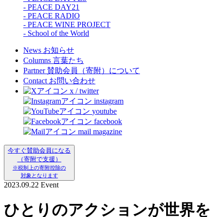
- PEACE DAY21
- PEACE RADIO
- PEACE WINE PROJECT
- School of the World
News
お知らせ
Columns
言葉たち
Partner
賛助会員（寄附）について
Contact
お問い合わせ
x / twitter
instagram
youtube
facebook
mail magazine
今すぐ賛助会員になる
（寄附で支援）
※税制上の寄附控除の
対象となります
2023.09.22
Event
ひとりのアクションが世界を