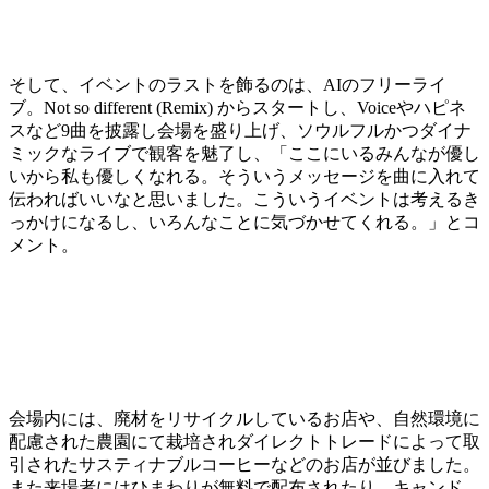
そして、イベントのラストを飾るのは、AIのフリーライ
ブ。Not so different (Remix) からスタートし、Voiceやハピネ
スなど9曲を披露し会場を盛り上げ、ソウルフルかつダイナ
ミックなライブで観客を魅了し、「ここにいるみんなが優し
いから私も優しくなれる。そういうメッセージを曲に入れて
伝わればいいなと思いました。こういうイベントは考えるき
っかけになるし、いろんなことに気づかせてくれる。」とコ
メント。
会場内には、廃材をリサイクルしているお店や、自然環境に
配慮された農園にて栽培されダイレクトトレードによって取
引されたサスティナブルコーヒーなどのお店が並びました。
また来場者にはひまわりが無料で配布されたり、キャンド