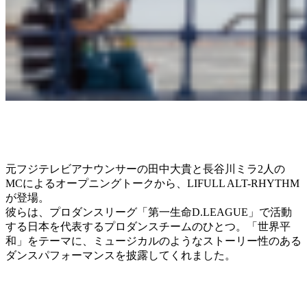
元フジテレビアナウンサーの田中大貴と⻑谷川ミラ2人の
MCによるオープニングトークから、LIFULL ALT-RHYTHM
が登場。
彼らは、プロダンスリーグ「第一生命D.LEAGUE」で活動
する日本を代表するプロダンスチームのひとつ。「世界平
和」をテーマに、ミュージカルのようなストーリー性のある
ダンスパフォーマンスを披露してくれました。