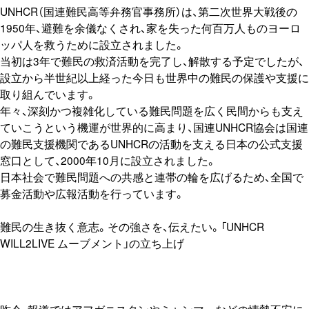
UNHCR（国連難民高等弁務官事務所）は、第二次世界大戦後の
1950年、避難を余儀なくされ、家を失った何百万人ものヨーロ
ッパ人を救うために設立されました。
当初は3年で難民の救済活動を完了し、解散する予定でしたが、
設立から半世紀以上経った今日も世界中の難民の保護や支援に
取り組んでいます。
年々、深刻かつ複雑化している難民問題を広く民間からも支え
ていこうという機運が世界的に高まり、国連UNHCR協会は国連
の難民支援機関であるUNHCRの活動を支える日本の公式支援
窓口として、2000年10月に設立されました。
日本社会で難民問題への共感と連帯の輪を広げるため、全国で
募金活動や広報活動を行っています。
難民の生き抜く意志。その強さを、伝えたい。「UNHCR
WILL2LIVE ムーブメント」の立ち上げ