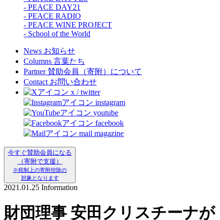
- PEACE DAY21
- PEACE RADIO
- PEACE WINE PROJECT
- School of the World
News
お知らせ
Columns
言葉たち
Partner
賛助会員（寄附）について
Contact
お問い合わせ
x / twitter
instagram
youtube
facebook
mail magazine
今すぐ賛助会員になる
（寄附で支援）
※税制上の寄附控除の
対象となります
2021.01.25
Information
財団理事 安田クリスチーナが