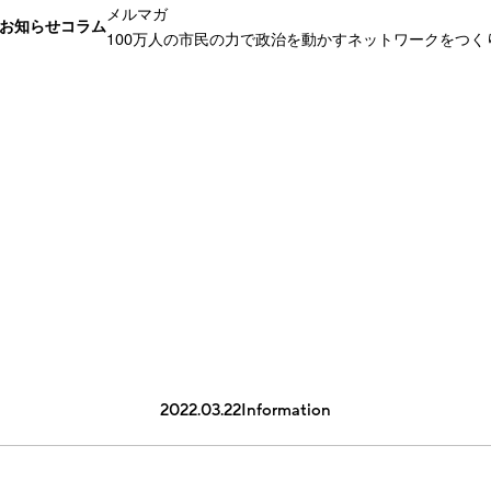
メルマガ
お知らせ
コラム
100万人の市民の力で政治を動かすネットワークをつく
2022.03.22
Information