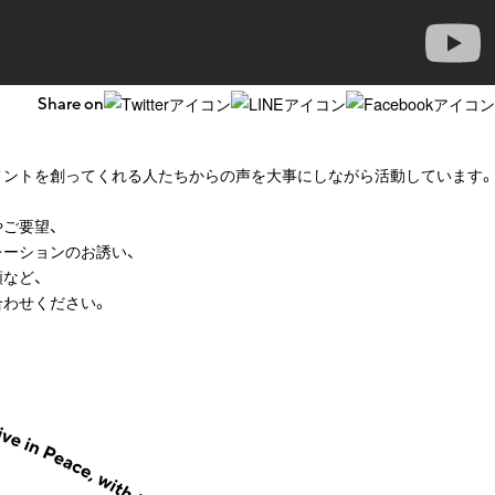
Share on
メントを創ってくれる人たちからの声を大事にしながら活動しています。
ご要望、
ーションのお誘い、
など、
合わせください。