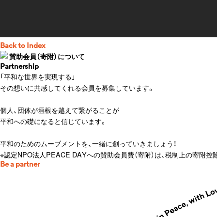
Back to Index
賛助会員（寄附）について
Partnership
「平和な世界を実現する」
その想いに共感してくれる会員を募集しています。
個人、団体が垣根を越えて繋がることが
平和への礎になると信じています。
平和のためのムーブメントを、一緒に創っていきましょう！
※認定NPO法人PEACE DAYへの賛助会員費（寄附）は、税制上の寄附
Be a partner