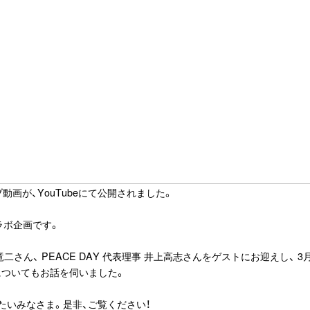
カイブ動画が、YouTubeにて公開されました。
ラボ企画です。
ん、 PEACE DAY 代表理事 井上高志さんをゲストにお迎えし、 3月1
についてもお話を伺いました。
たいみなさま。是非、ご覧ください！