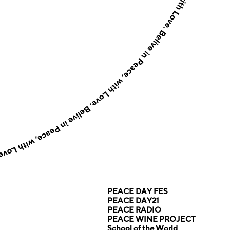
PEACE DAY FES
PEACE DAY21
PEACE RADIO
PEACE WINE PROJECT
School of the World