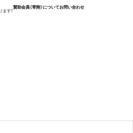
賛助会員（寄附）について
お問い合わせ
ります！