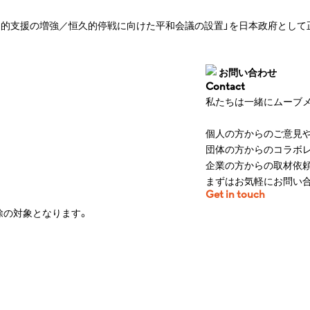
道的支援の増強／恒久的停戦に向けた平和会議の設置」を日本政府とし
お問い合わせ
Contact
私たちは一緒にムーブ
個人の方からのご意見や
団体の方からのコラボレ
企業の方からの取材依頼
まずはお気軽にお問い
Get in touch
控除の対象となります。