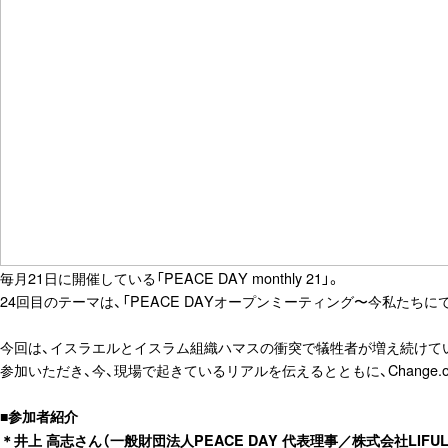
毎月21日に開催している「PEACE DAY monthly 21」。
24回目のテーマは、「PEACE DAYオープンミーティング〜今私たち
今回は、イスラエルとイスラム組織ハマスの衝突で犠牲者が増え続けてい
参加いただき、今、現場で起きているリアルを伝えるとともに、Change.
■参加者紹介
＊井上 高志さん（一般財団法人PEACE DAY 代表理事／株式会社LIFU