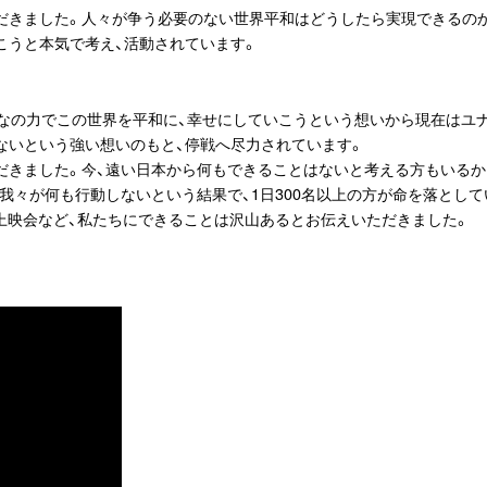
だきました。人々が争う必要のない世界平和はどうしたら実現できるの
こうと本気で考え、活動されています。
んなの力でこの世界を平和に、幸せにしていこうという想いから現在はユ
ないという強い想いのもと、停戦へ尽力されています。
だきました。今、遠い日本から何もできることはないと考える方もいるか
我々が何も行動しないという結果で、1日300名以上の方が命を落とし
上映会など、私たちにできることは沢山あるとお伝えいただきました。