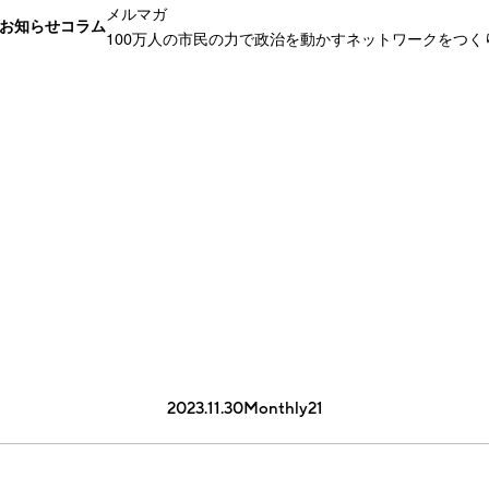
メルマガ
お知らせ
コラム
100万人の市民の力で政治を動かすネットワークをつく
2023.11.30
Monthly21