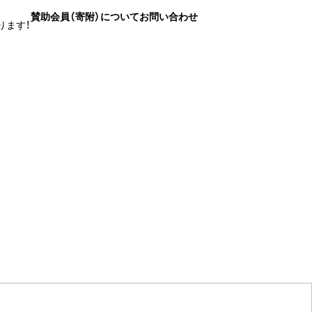
賛助会員（寄附）について
お問い合わせ
ります！