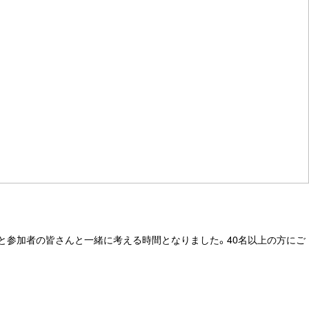
方と参加者の皆さんと一緒に考える時間となりました。40名以上の方にご