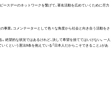
ピースデーのネットワークを繋げて、署名活動を広めていくために尽力
校の事業、コメンテーターとして色々な角度から社会と向き合う活動をさ
る。絶望的な状況ではあるけれど、決して希望を捨ててはいけない。一人
ていくという憲法9条を抱えている「日本人だからこそできること」があ