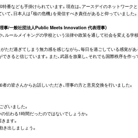
和特番なども手掛けられています。現在は、アースデイのネットワークと
ていて、日本人は「核の危機」を発信すべき責任があると仰っていました。
団法人Public Meets Innovation 代表理事）
や、ルールメイキングの学校という法律や政策を通して社会を変える学
々がただ過ぎてしまう無力感を感じながら、毎日を過ごしている感覚があ
ができると信じています。また、武器を放棄し、それでも国際秩序を作っ
加者の皆さんからお話しいただき、理事の方と意見交換を行いました。
とうございました。
いの伝わる1時間だったのではないでしょうか。
届きます。
動き出しましょう。