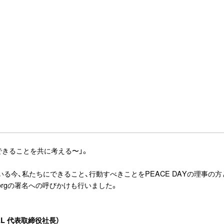
にできることを共に考える〜」。
る今、私たちにできること、行動すべきことをPEACE DAYの理事の
orgの署名への呼びかけも行いました。
LL 代表取締役社長）