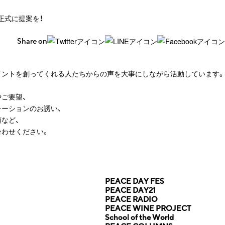
て正式に提案を！
Share on
メントを創ってくれる人たちからの声を大事にしながら活動しています。
ご要望、
ーションのお誘い、
など、
合わせください。
PEACE DAY FES
PEACE DAY21
PEACE RADIO
PEACE WINE PROJECT
School of the World