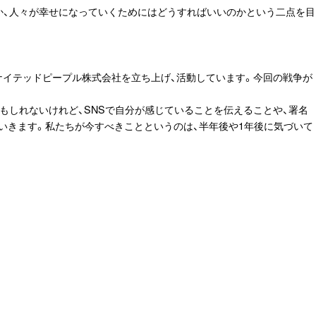
か、人々が幸せになっていくためにはどうすればいいのかという二点を目
ナイテッドピープル株式会社を立ち上げ、活動しています。今回の戦争が
もしれないけれど、SNSで自分が感じていることを伝えることや、署名
ていきます。私たちが今すべきことというのは、半年後や1年後に気づいて