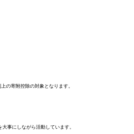
税制上の寄附控除の対象となります。
を大事にしながら活動しています。