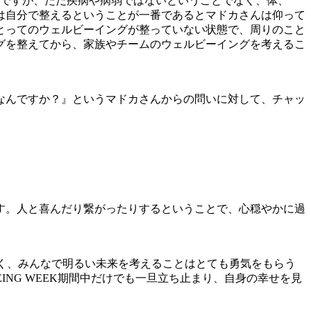
いう意味ですが、ただ疾病や病弱ではないということでなく、体、
は自分で整えるということが一番であるとマドカさんは仰って
とってのウェルビーイングが整っていない状態で、周りのこと
グを整えてから、家族やチームのウェルビーイングを考えるこ
なんですか？』というマドカさんからの問いに対して、チャッ
。
す。人と喜んだり繋がったりするということで、心穏やかに過
人ではなく、みんなで明るい未来を考えることはとても勇気をもらう
ING WEEK期間中だけでも一旦立ち止まり、自身の幸せを見