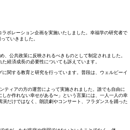
～』とのコラボレーション企画を実施いたしました。幸福学の研究者で
伺っていきました。
を認め、公共政策に反映されるべきものとして制定されました。
れた経済成長の必要性についても訴えています。
グに関する教育と研究を行っています。普段は、ウェルビーイ
が全てボランティアの方の運営によって実施されました。誰でも自由に
にしか作れない幸せがある〜」という言葉には、一人一人の幸
講演だけではなく、朗読劇やコンサート、フラダンスを踊った