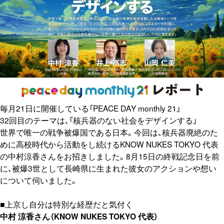
毎月21日に開催している「PEACE DAY monthly 21」
32回目のテーマは、「核兵器のない社会をデザインする」
世界で唯一の戦争被爆国である日本。今回は、核兵器廃絶のた
めに高校時代から活動をし続けるKNOW NUKES TOKYO 代表
の中村涼香さんをお招きしました。8月15日の終戦記念日を前
に、被爆3世として長崎県に生まれた彼女のアクションや想い
について伺いました。
■上京し自分は特別な経歴だと気付く
中村 涼香さん（KNOW NUKES TOKYO 代表）