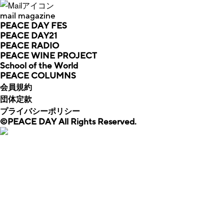
mail magazine
PEACE DAY FES
PEACE DAY21
PEACE RADIO
PEACE WINE PROJECT
School of the World
PEACE COLUMNS
会員規約
団体定款
プライバシーポリシー
©️PEACE DAY All Rights Reserved.