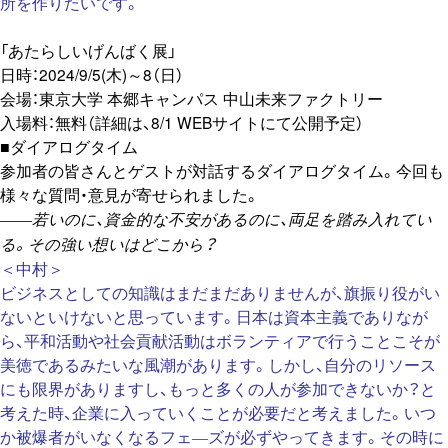
所を作りたいです。
「あたらしいげんばく展」
日時：2024/9/5(木)～8（日）
会場：東京大学 本郷キャンパス 中山未来ファクトリー
入場料：無料（詳細は、8/1 WEBサイトにて公開予定）
■ダイアログタイム
参加者の皆さんとゲストが対話するダイアログタイム。今回も
様々な質問・意見が寄せられました。
――若いのに、資金的な不安があるのに、両足を踏み入れてい
る。その強い想いはどこから？
＜中村＞
ビジネスとしての知識はまだまだありませんが、旗振り役がい
ないといけないと思っています。日本は資本主義でありなが
ら、平和活動や社会貢献活動はボランティアで行うことこそが
美徳であるみたいな風潮があります。しかし、自分のリソース
にも限界がありますし、もっと多くの人が参加できないか？と
考えた時、企業に入っていくことが必要だと考えました。いつ
か被爆者がいなくなるフェ―ズが必ずやってきます。その時に