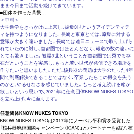
まま今日まで活動を続けてきています。
■団体を作った背景…
＜中村＞
大学進学をきっかけに上京し、被爆3世というアイデンティテ
ィを持つようになりました。長崎と東京とでは、原爆に対する
意識が大きく違いました。長崎では連日ニュースで取り上げら
れていたのに対し、首都圏ではほとんどなく、報道の数の違いに
とても驚きました。被爆3世ということが首都圏では秀でる存
在だということを実感し、もっと若い世代が発信できる場所を
作りたいと思いました。ただ、核兵器の問題は大学のたった4年
間で到底解決できることではなく、卒業したらこの機会を失う
のかと、やるせなさを感じていました。もっと考え続ける箱が
欲しいという思いで、2021年に任意団体KNOW NUKES TOKYO
を立ち上げ、今に至ります。
任意団体KNOW NUKES TOKYO
KNOW NUKES TOKYOは2017年にノーベル平和賞を受賞した
「核兵器廃絶国際キャンペーン（ICAN）」とパートナーを結び、核