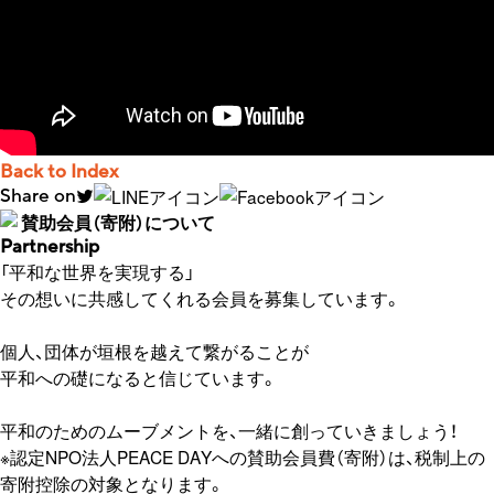
Back to Index
Share on
賛助会員（寄附）について
Partnership
「平和な世界を実現する」
その想いに共感してくれる会員を募集しています。
個人、団体が垣根を越えて繋がることが
平和への礎になると信じています。
平和のためのムーブメントを、一緒に創っていきましょう！
※認定NPO法人PEACE DAYへの賛助会員費（寄附）は、税制上の
寄附控除の対象となります。