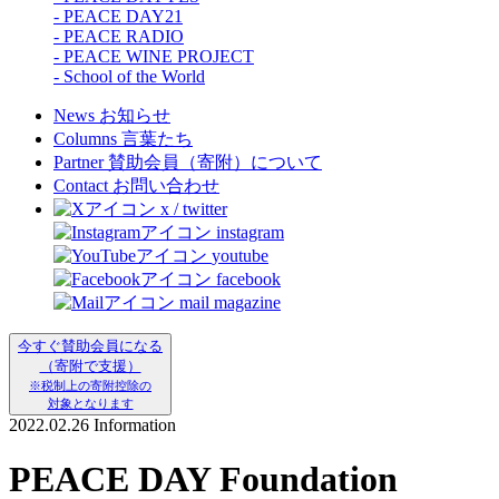
- PEACE DAY21
- PEACE RADIO
- PEACE WINE PROJECT
- School of the World
News
お知らせ
Columns
言葉たち
Partner
賛助会員（寄附）について
Contact
お問い合わせ
x / twitter
instagram
youtube
facebook
mail magazine
今すぐ賛助会員になる
（寄附で支援）
※税制上の寄附控除の
対象となります
2022.02.26
Information
PEACE DAY Foundation