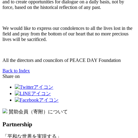
and to create opportunities for dialogue on a daily basis, not by
force, based on the historical reflection of any past.
We would like to express our condolences to all the lives lost in the
field and pray from the bottom of our heart that no more precious
lives will be sacrificed.
All the directors and councilors of PEACE DAY Foundation
Back to Index
Share on
賛助会員（寄附）について
Partnership
「平和な世界を実現する」