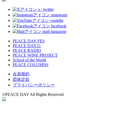
x / twitter
instagram
youtube
facebook
mail magazine
PEACE DAY FES
PEACE DAY21
PEACE RADIO
PEACE WINE PROJECT
School of the World
PEACE COLUMNS
会員規約
団体定款
プライバシーポリシー
©️PEACE DAY All Rights Reserved.