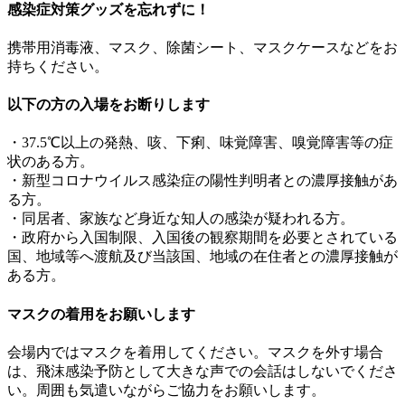
感染症対策グッズを忘れずに！
携帯用消毒液、マスク、除菌シート、マスクケースなどをお
持ちください。
以下の方の入場をお断りします
・37.5℃以上の発熱、咳、下痢、味覚障害、嗅覚障害等の症
状のある方。
・新型コロナウイルス感染症の陽性判明者との濃厚接触があ
る方。
・同居者、家族など身近な知人の感染が疑われる方。
・政府から入国制限、入国後の観察期間を必要とされている
国、地域等へ渡航及び当該国、地域の在住者との濃厚接触が
ある方。
マスクの着用をお願いします
会場内ではマスクを着用してください。マスクを外す場合
は、飛沫感染予防として大きな声での会話はしないでくださ
い。周囲も気遣いながらご協力をお願いします。