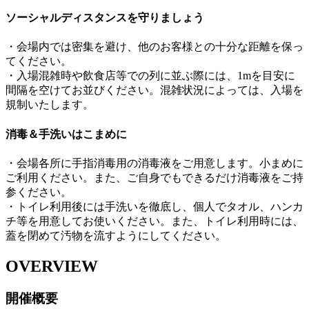
ソーシャルディスタンスを守りましょう
・会場内では密集を避け、他のお客様との十分な距離を保っ
てください。
・入場混雑時や飲食店等での列に並ぶ際には、1mを目安に
間隔を空けてお並びください。混雑状況によっては、入場を
規制いたします。
消毒＆手洗いはこまめに
・会場各所に手指消毒用の消毒液をご用意します。小まめに
ご利用ください。また、ご自身でもできるだけ消毒液をご持
参ください。
・トイレ利用後には手洗いを徹底し、個人でタオル、ハンカ
チ等を用意してお使いください。また、トイレ利用時には、
蓋を閉めて汚物を流すようにしてください。
OVERVIEW
開催概要