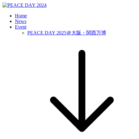
Home
News
Event
PEACE DAY 2025＠大阪・関西万博