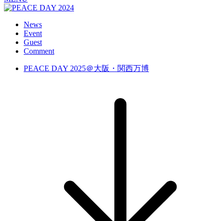
News
Event
Guest
Comment
PEACE DAY 2025＠大阪・関西万博