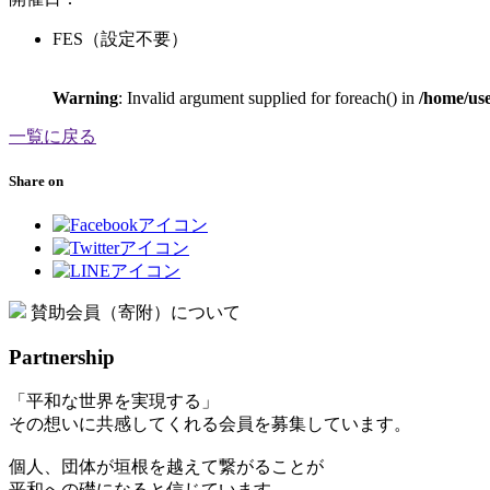
FES（設定不要）
Warning
: Invalid argument supplied for foreach() in
/home/use
一覧に戻る
Share on
賛助会員（寄附）について
Partnership
「平和な世界を実現する」
その想いに共感してくれる会員を募集しています。
個人、団体が垣根を越えて繋がることが
平和への礎になると信じています。