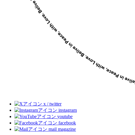
x / twitter
instagram
youtube
facebook
mail magazine