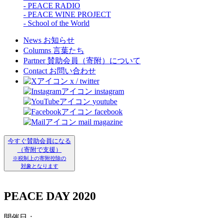
- PEACE RADIO
- PEACE WINE PROJECT
- School of the World
News
お知らせ
Columns
言葉たち
Partner
賛助会員（寄附）について
Contact
お問い合わせ
x / twitter
instagram
youtube
facebook
mail magazine
今すぐ賛助会員になる
（寄附で支援）
※税制上の寄附控除の
対象となります
PEACE DAY 2020
開催日：