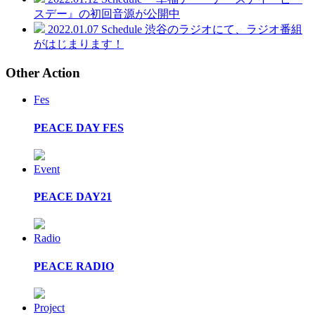
スデー』の初回音源が公開中
2022.01.07
Schedule
渋谷のラジオにて、ラジオ番組
がはじまります！
Other Action
Fes
PEACE DAY FES
Event
PEACE DAY21
Radio
PEACE RADIO
Project