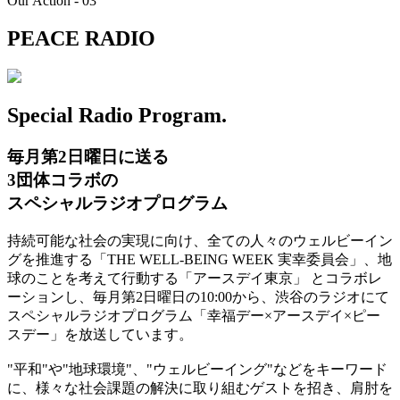
Our Action - 03
PEACE RADIO
Special Radio Program.
毎月第2日曜日に送る
3団体コラボの
スペシャルラジオプログラム
持続可能な社会の実現に向け、全ての人々のウェルビーイン
グを推進する「THE WELL-BEING WEEK 実幸委員会」、地
球のことを考えて行動する「アースデイ東京」 とコラボレ
ーションし、毎月第2日曜日の10:00から、渋谷のラジオにて
スペシャルラジオプログラム「幸福デー×アースデイ×ピー
スデー」を放送しています。
"平和"や"地球環境"、"ウェルビーイング"などをキーワード
に、様々な社会課題の解決に取り組むゲストを招き、肩肘を