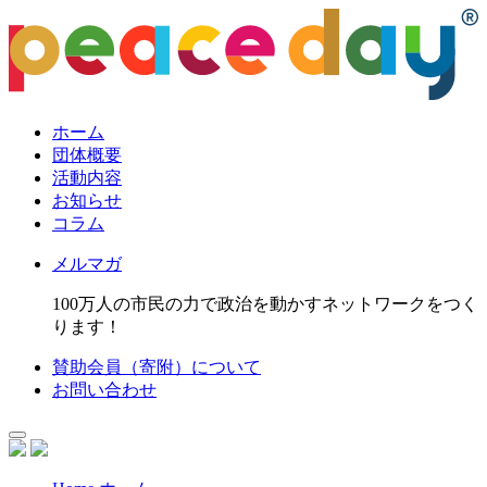
ホーム
団体概要
活動内容
お知らせ
コラム
メルマガ
100万人の市民の力で政治を動かすネットワークをつく
ります！
賛助会員（寄附）について
お問い合わせ