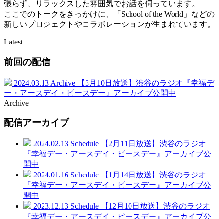
張らず、リラックスした雰囲気でお話を伺っています。
ここでのトークをきっかけに、「School of the World」などの
新しいプロジェクトやコラボレーションが生まれています。
Latest
前回の配信
2024.03.13
Archive
【3月10日放送】渋谷のラジオ『幸福デ
ー・アースデイ・ピースデー』アーカイブ公開中
Archive
配信アーカイブ
2024.02.13
Schedule
【2月11日放送】渋谷のラジオ
『幸福デー・アースデイ・ピースデー』アーカイブ公
開中
2024.01.16
Schedule
【1月14日放送】渋谷のラジオ
『幸福デー・アースデイ・ピースデー』アーカイブ公
開中
2023.12.13
Schedule
【12月10日放送】渋谷のラジオ
『幸福デー・アースデイ・ピースデー』アーカイブ公