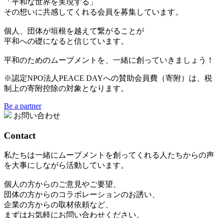
「平和な世界を実現する」
その想いに共感してくれる会員を募集しています。
個人、団体が垣根を越えて繋がることが
平和への礎になると信じています。
平和のためのムーブメントを、一緒に創っていきましょう！
※認定NPO法人PEACE DAYへの賛助会員費（寄附）は、税
制上の寄附控除の対象となります。
Be a partner
お問い合わせ
Contact
私たちは一緒にムーブメントを創ってくれる人たちからの声
を大事にしながら活動しています。
個人の方からのご意見やご要望、
団体の方からのコラボレーションのお誘い、
企業の方からの取材依頼など、
まずはお気軽にお問い合わせください。