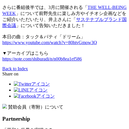
さらに番組後半では、3月に開催される「
THE WELL-BEING
WEEK
」について前野先生に楽しみ方やイチオシ企画などを
ご紹介いただいたり、井上さんに「
サステナブルブランド国
際会議
」について告知いただきました！
本日の曲：タック＆パティ「ドリーム」
https://www.youtube.com/watch?v=80htvGmow3Q
▼アーカイブはこちら
https://note.com/shiburadi/n/n00b8ea1ef586
Back to Index
Share on
賛助会員（寄附）について
Partnership