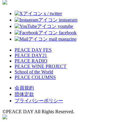
x / twitter
instagram
youtube
facebook
mail magazine
PEACE DAY FES
PEACE DAY21
PEACE RADIO
PEACE WINE PROJECT
School of the World
PEACE COLUMNS
会員規約
団体定款
プライバシーポリシー
©️PEACE DAY All Rights Reserved.