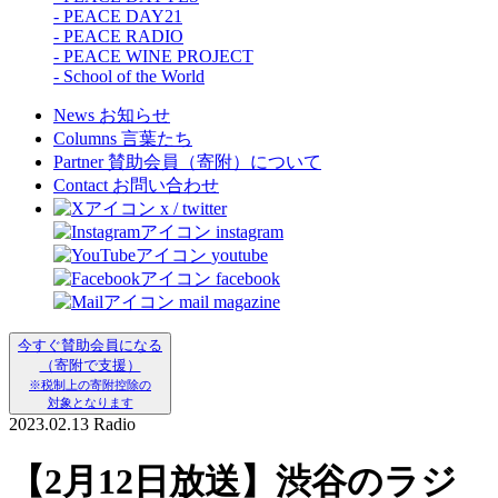
- PEACE DAY21
- PEACE RADIO
- PEACE WINE PROJECT
- School of the World
News
お知らせ
Columns
言葉たち
Partner
賛助会員（寄附）について
Contact
お問い合わせ
x / twitter
instagram
youtube
facebook
mail magazine
今すぐ賛助会員になる
（寄附で支援）
※税制上の寄附控除の
対象となります
2023.02.13
Radio
【2月12日放送】渋谷のラジ