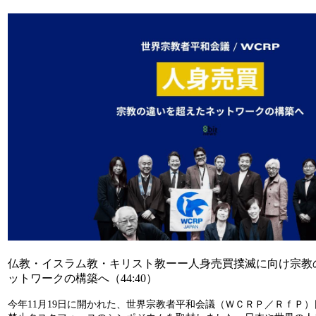
仏教・イスラム教・キリスト教ーー人身売買撲滅に向け宗教
ットワークの構築へ（44:40）
今年11月19日に開かれた、世界宗教者平和会議（ＷＣＲＰ／ＲｆＰ