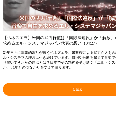
【ベネズエラ】米国の武力行使は「国際法違反」か「解放」
求めるエル・システマジャパン代表の想い（34:27）
新年早々に軍事的混乱が続くベネズエラ。米政権による武力介入を含
ル・システマの理念は生き続けています。貧困や分断を超えて音楽で
り開いてきたその原点とは？日本でその精神を受け継ぐ「エル・シス
が、 現地とのつながりを交えて語ります。
Click