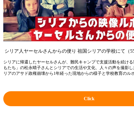
シリア人ヤーセルさんからの便り 祖国シリアの学校にて（55:
シリアに帰還したヤーセルさんが、難民キャンプで支援活動を続ける
もたち」の松永晴子さんとシリアでの生活や文化、人々の声を撮影し
リアのアサド政権崩壊から1年経った現地からの様子と学校教育のル
Click