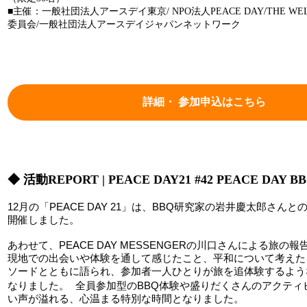
■主催：
一般社団法人アースデイ東京/ NPO法人PEACE DAY/THE WEL
委員会/一般社団法人アースデイジャパンネットワーク
詳細・ 参加申込はこちら
◆
活動REPORT | PEACE DAY21 #42 PEACE DAY B
12月の「PEACE DAY 21」は、BBQ研究家の岩井慶太郎さん
開催しました。
あわせて、PEACE DAY MESSENGERの川口さんによる旅
現地での出会いや体験を通して感じたこと、平和について考えた
ソードとともに語られ、参加者一人ひとりが旅を追体験するよう
なりました。 全員参加型のBBQ体験や盛りだくさんのアクティ
い声が溢れる、心温まる特別な時間となりました。