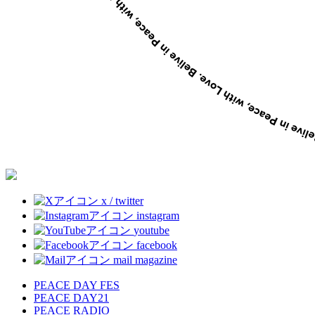
x / twitter
instagram
youtube
facebook
mail magazine
PEACE DAY FES
PEACE DAY21
PEACE RADIO