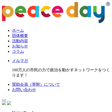
ホーム
団体概要
活動内容
お知らせ
コラム
メルマガ
100万人の市民の力で政治を動かすネットワークをつく
ります！
賛助会員（寄附）について
お問い合わせ