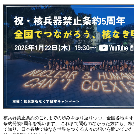
核兵器禁止条約のこれまでの歩みを振り返りつつ、全国各地をオ
条約発効5周年を祝います。 これまで関心のなかった方にも、核
て知り、日本各地で核なき世界をつくる人々の想いを聞いていた