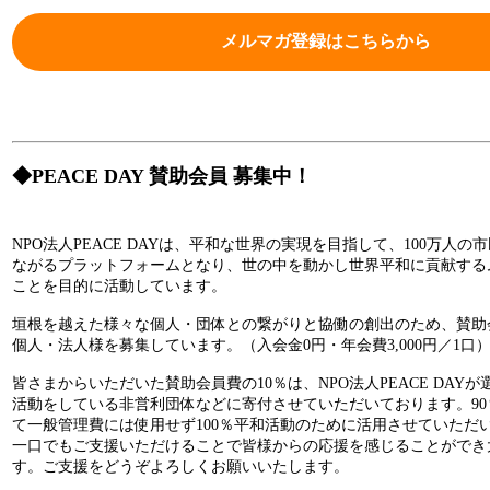
メルマガ登録はこちらから
◆
PEACE DAY 賛助会員 募集中！
NPO法人PEACE DAYは、平和な世界の実現を目指して、100万人
ながるプラットフォームとなり、世の中を動かし世界平和に貢献する
ことを目的に活動しています。
垣根を越えた様々な個人・団体との繋がりと協働の創出のため、賛助
個人・法人様を募集しています。（入会金0円・年会費3,000円／1口
皆さまからいただいた賛助会員費の10％は、NPO法人PEACE DAY
活動をしている非営利団体などに寄付させていただいております。9
て一般管理費には使用せず100％平和活動のために活用させていただ
一口でもご支援いただけることで皆様からの応援を感じることができ
す。ご支援をどうぞよろしくお願いいたします。