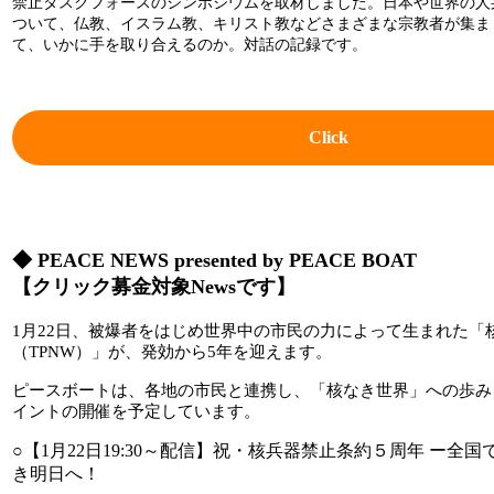
禁止タスクフォースのシンポジウムを取材しました。日本や世界の人
ついて、仏教、イスラム教、キリスト教などさまざまな宗教者が集ま
て、いかに手を取り合えるのか。対話の記録です。
Click
◆
PEACE NEWS presented by PEACE BOAT
【クリック募金対象Newsです】
1月22日、被爆者をはじめ世界中の市民の力によって生まれた「
（TPNW）」が、発効から5年を迎えます。
ピースボートは、各地の市民と連携し、「核なき世界」への歩み
イントの開催を予定しています。
○
【1月22日19:30～配信】祝・核兵器禁止条約５周年 ー全
き明日へ！