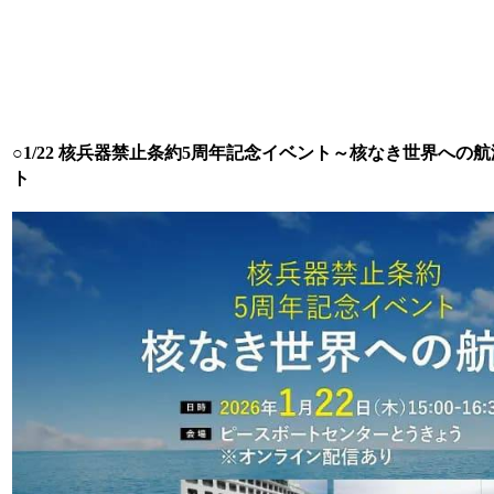
○1/22 核兵器禁止条約5周年記念イベント～核なき世界への
ト