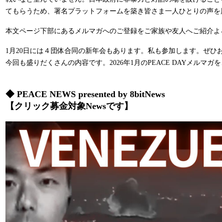
てもらうため、署名プラットフォームを築き皆さま一人ひとりの声を
本文ページ下部にあるメルマガへのご登録をご家族や友人へご紹介よ
1月20日には４団体合同の新年会もあります。私も参加します。ぜひ
今回も盛りだくさんの内容です。2026年1月のPEACE DAYメルマガ
◆ PEACE NEWS presented by 8bitNews
【クリック募金対象Newsです】