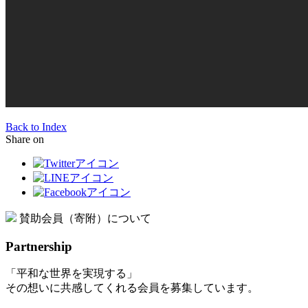
Back to Index
Share on
賛助会員（寄附）について
Partnership
「平和な世界を実現する」
その想いに共感してくれる会員を募集しています。