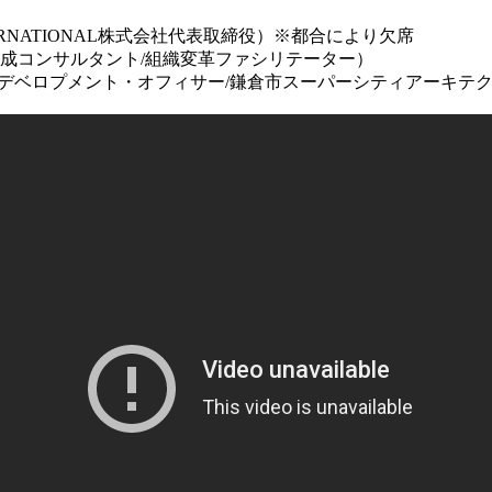
TERNATIONAL株式会社代表取締役）※都合により欠席
育成コンサルタント/組織変革ファシリテーター）
プメント・オフィサー/鎌倉市スーパーシティアーキテクト/日立Luma