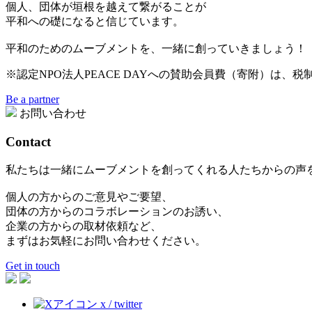
個人、団体が垣根を越えて繋がることが
平和への礎になると信じています。
平和のためのムーブメントを、一緒に創っていきましょう！
※認定NPO法人PEACE DAYへの賛助会員費（寄附）は、
Be a partner
お問い合わせ
Contact
私たちは一緒にムーブメントを創ってくれる人たちからの声
個人の方からのご意見やご要望、
団体の方からのコラボレーションのお誘い、
企業の方からの取材依頼など、
まずはお気軽にお問い合わせください。
Get in touch
x / twitter