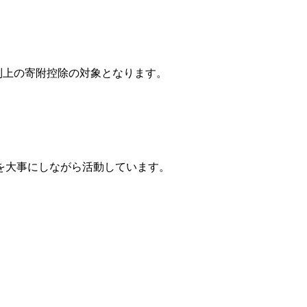
税制上の寄附控除の対象となります。
を大事にしながら活動しています。