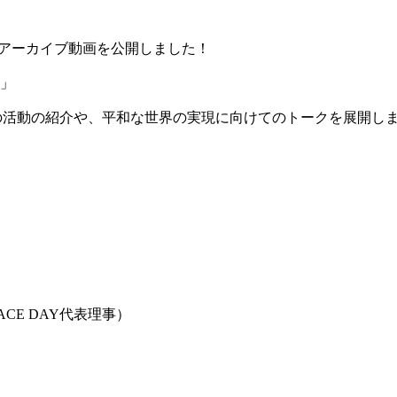
#11」のアーカイブ動画を公開しました！
画」
の活動の紹介や、平和な世界の実現に向けてのトークを展開しました
。
ACE DAY代表理事）