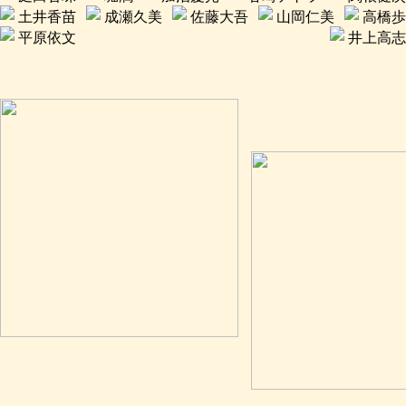
土井香苗
成瀬久美
佐藤大吾
山岡仁美
高橋歩
平原依文
井上高志