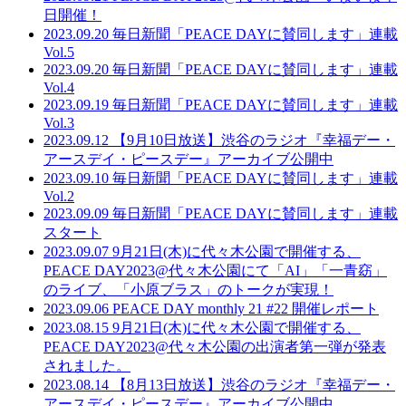
日開催！
2023.09.20
毎日新聞「PEACE DAYに賛同します」連載
Vol.5
2023.09.20
毎日新聞「PEACE DAYに賛同します」連載
Vol.4
2023.09.19
毎日新聞「PEACE DAYに賛同します」連載
Vol.3
2023.09.12
【9月10日放送】渋谷のラジオ『幸福デー・
アースデイ・ピースデー』アーカイブ公開中
2023.09.10
毎日新聞「PEACE DAYに賛同します」連載
Vol.2
2023.09.09
毎日新聞「PEACE DAYに賛同します」連載
スタート
2023.09.07
9月21日(木)に代々木公園で開催する、
PEACE DAY2023@代々木公園にて「AI」「一青窈」
のライブ、「小原ブラス」のトークが実現！
2023.09.06
PEACE DAY monthly 21 #22 開催レポート
2023.08.15
9月21日(木)に代々木公園で開催する、
PEACE DAY2023@代々木公園の出演者第一弾が発表
されました。
2023.08.14
【8月13日放送】渋谷のラジオ『幸福デー・
アースデイ・ピースデー』アーカイブ公開中