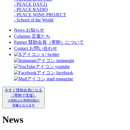
- PEACE DAY21
- PEACE RADIO
- PEACE WINE PROJECT
- School of the World
News
お知らせ
Columns
言葉たち
Partner
賛助会員（寄附）について
Contact
お問い合わせ
x / twitter
instagram
youtube
facebook
mail magazine
今すぐ賛助会員になる
（寄附で支援）
※税制上の寄附控除の
対象となります
News