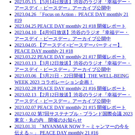
2023.05.15
【5月14日放送】渋谷のラジオ『幸福デー・
アースデイ・ピースデー』アーカイブ公開中
2023.04.26
「Focus on Action」PEACE DAY monthly 21
#19
2023.04.25
PEACE DAY monthly 21 #18 開催レポート
2023.04.10
【4月9日放送】渋谷のラジオ『幸福デー・
アースデイ・ピースデー』アーカイブ公開中
2023.04.05
【アースデイ×ピースデーパーティー】
PEACE DAY monthly 21 #18
2023.03.22
PEACE DAY monthly 21 #17 開催レポート
2023.03.13
【3月12日放送】渋谷のラジオ『幸福デー・
アースデイ・ピースデー』アーカイブ公開中
2023.03.06
【3月21日・22日開催】THE WELL-BEING
WEEK 2023 コラボレーション企画！
2023.02.28
PEACE DAY monthly 21 #16 開催レポート
2023.02.13
【2月12日放送】渋谷のラジオ『幸福デー・
アースデイ・ピースデー』アーカイブ公開中
2023.02.07
PEACE DAY monthly 21 #15 開催レポート
2023.02.02
第7回サステナブル・ブランド国際会議 2023
東京・丸の内 開催のお知らせ
2023.01.31
「MYANMAR NOW？～ミャンマーの今を
伝える～」 PEACE DAY monthly 21 #16