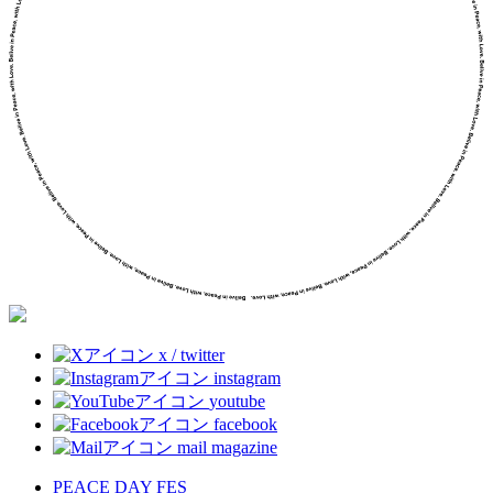
x / twitter
instagram
youtube
facebook
mail magazine
PEACE DAY FES