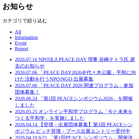
お知らせ
カテゴリで絞り込む
All
Information
Event
Report
2026.07.16
NPO法人PEACE DAY 理事 谷崎テトラ氏 逝
去のお知らせ
2026.07.06
「PEACE DAY2026＠代々木公園」平和に向
けた活動を行うNPO/NGO 出展募集
2026.07.06
「PEACE DAY 2026 関連プログラム」参加
団体募集！
2026.06.24
「第1回 PEACEシンポジウム2026」を開催
しました
2026.05.25
オンライン平和学プログラム「今と未来を
つくる平和学」を実施しました
2026.04.14
【登壇・出展団体募集】第1回 PEACEシン
ポジウム ピッチ登壇・ブース出展エントリー受付中
2026.04.10
6/21 「第1回PEACE シンポジウム」開催決