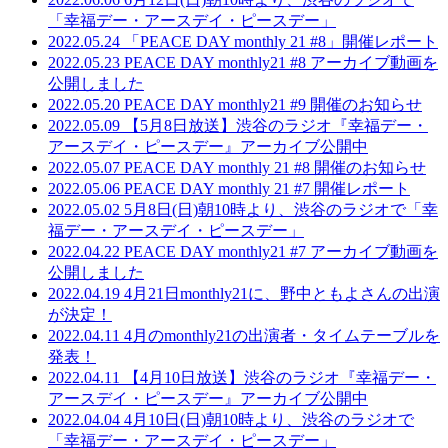
「幸福デー・アースデイ・ピースデー」
2022.05.24
「PEACE DAY monthly 21 #8」開催レポート
2022.05.23
PEACE DAY monthly21 #8 アーカイブ動画を
公開しました
2022.05.20
PEACE DAY monthly21 #9 開催のお知らせ
2022.05.09
【5月8日放送】渋谷のラジオ『幸福デー・
アースデイ・ピースデー』アーカイブ公開中
2022.05.07
PEACE DAY monthly 21 #8 開催のお知らせ
2022.05.06
PEACE DAY monthly 21 #7 開催レポート
2022.05.02
5月8日(日)朝10時より、渋谷のラジオで「幸
福デー・アースデイ・ピースデー」
2022.04.22
PEACE DAY monthly21 #7 アーカイブ動画を
公開しました
2022.04.19
4月21日monthly21に、野中ともよさんの出演
が決定！
2022.04.11
4月のmonthly21の出演者・タイムテーブルを
発表！
2022.04.11
【4月10日放送】渋谷のラジオ『幸福デー・
アースデイ・ピースデー』アーカイブ公開中
2022.04.04
4月10日(日)朝10時より、渋谷のラジオで
「幸福デー・アースデイ・ピースデー」