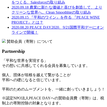
をつくる、Salesforceの取り組み
2020.09.18
農業に新たな価値と喜びを創造して、より
クリーンな世界へ。Clean Smoothhieの取り組み
2020.09.15
『平和のワイン』を作る 『PEACE WINE
PROJECT』とは？
2020.08.20
PEACE DAY2020、9/21国際平和デーにオン
ラインで開催！
賛助会員（寄附）について
Partnership
「平和な世界を実現する」
その想いに共感してくれる会員を募集しています。
個人、団体が垣根を越えて繋がることが
平和への礎になると信じています。
平和のためのムーブメントを、一緒に創っていきましょう！
※認定NPO法人PEACE DAYへの賛助会員費（寄附）は、税
制上の寄附控除の対象となります。